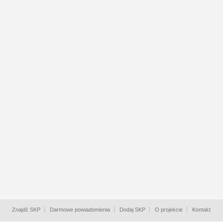
Znajdź SKP
Darmowe powiadomienia
Dodaj SKP
O projekcie
Kontakt