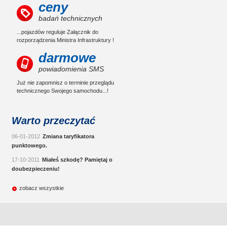
ceny
badań technicznych
...pojazdów reguluje Załącznik do
rozporządzenia Ministra Infrastruktury !
darmowe
powiadomienia SMS
Już nie zapomnisz o terminie przeglądu
technicznego Swojego samochodu...!
Warto przeczytać
06-01-2012
Zmiana taryfikatora
punktowego.
17-10-2011
Miałeś szkodę? Pamiętaj o
doubezpieczeniu!
zobacz wszystkie