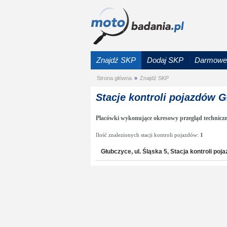
Znajdź SKP
Dodaj SKP
Darmowe 
Strona główna
»
Znajdź SKP
Stacje kontroli pojazdów 
Placówki wykonujące okresowy przegląd technicz
Ilość znalezionych stacji kontroli pojazdów:
1
Głubczyce, ul. Śląska 5, Stacja kontroli poj