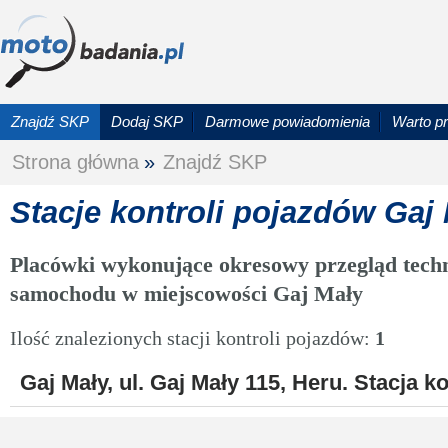
Znajdź SKP
Dodaj SKP
Darmowe powiadomienia
Warto p
Strona główna
»
Znajdź SKP
Stacje kontroli pojazdów Gaj
Placówki wykonujące okresowy przegląd techn
samochodu w miejscowości Gaj Mały
Ilość znalezionych stacji kontroli pojazdów:
1
Gaj Mały, ul. Gaj Mały 115, Heru. Stacja k