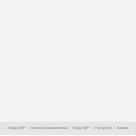
Znajdź SKP
Darmowe powiadomienia
Dodaj SKP
O projekcie
Kontakt