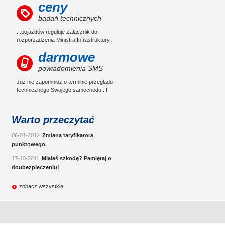
ceny
badań technicznych
...pojazdów reguluje Załącznik do
rozporządzenia Ministra Infrastruktury !
darmowe
powiadomienia SMS
Już nie zapomnisz o terminie przeglądu
technicznego Swojego samochodu...!
Warto przeczytać
06-01-2012
Zmiana taryfikatora
punktowego.
17-10-2011
Miałeś szkodę? Pamiętaj o
doubezpieczeniu!
zobacz wszystkie