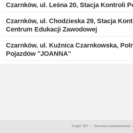
Czarnków, ul. Leśna 20, Stacja Kontrol
Czarnków, ul. Chodzieska 29, Stacja Kont
Centrum Edukacji Zawodowej
Czarnków, ul. Kuźnica Czarnkowska, Polna
Pojazdów "JOANNA"
Znajdź SKP
Darmowe powiadomienia