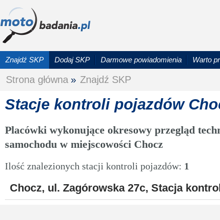
Znajdź SKP
Dodaj SKP
Darmowe powiadomienia
Warto p
Strona główna
»
Znajdź SKP
Stacje kontroli pojazdów Cho
Placówki wykonujące okresowy przegląd techn
samochodu w miejscowości Chocz
Ilość znalezionych stacji kontroli pojazdów:
1
Chocz, ul. Zagórowska 27c, Stacja kontro